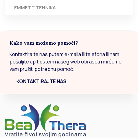
EMMETT TEHNIKA
Kako vam možemo pomoći?
Kontaktirajte nas putem e-maila ili telefona ili nam
pošaljite upit putem našeg web obrasca i mi ćemo
vam pružiti potrebnu pomoć.
KONTAKTIRAJTE NAS