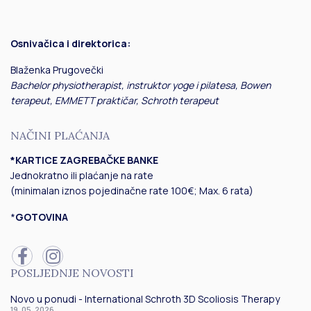
Osnivačica i direktorica:
Blaženka Prugovečki
Bachelor physiotherapist, instruktor yoge i pilatesa, Bowen
terapeut, EMMETT praktičar, Schroth terapeut
NAČINI PLAĆANJA
*KARTICE ZAGREBAČKE BANKE
Jednokratno ili plaćanje na rate
(minimalan iznos pojedinačne rate 100€; Max. 6 rata)
*
GOTOVINA
POSLJEDNJE NOVOSTI
Novo u ponudi - International Schroth 3D Scoliosis Therapy
19. 05. 2026.