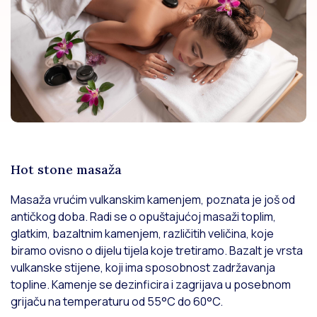
Hot stone masaža
Masaža vrućim vulkanskim kamenjem, poznata je još od
antičkog doba. Radi se o opuštajućoj masaži toplim,
glatkim, bazaltnim kamenjem, različitih veličina, koje
biramo ovisno o dijelu tijela koje tretiramo. Bazalt je vrsta
vulkanske stijene, koji ima sposobnost zadržavanja
topline. Kamenje se dezinficira i zagrijava u posebnom
grijaču na temperaturu od 55°C do 60°C.