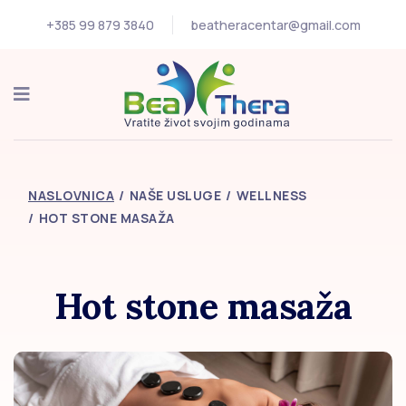
+385 99 879 3840
beatheracentar@gmail.com
NASLOVNICA
NAŠE USLUGE
WELLNESS
HOT STONE MASAŽA
Hot stone masaža