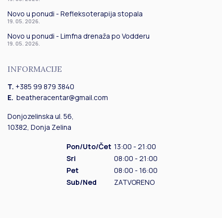
Novo u ponudi - Refleksoterapija stopala
19. 05. 2026.
Novo u ponudi - Limfna drenaža po Vodderu
19. 05. 2026.
INFORMACIJE
T.
+385 99 879 3840
E.
beatheracentar@gmail.com
Donjozelinska ul. 56,
10382, Donja Zelina
Pon/Uto/Čet
13:00 - 21:00
Sri
08:00 - 21:00
Pet
08:00 - 16:00
Sub/Ned
ZATVORENO