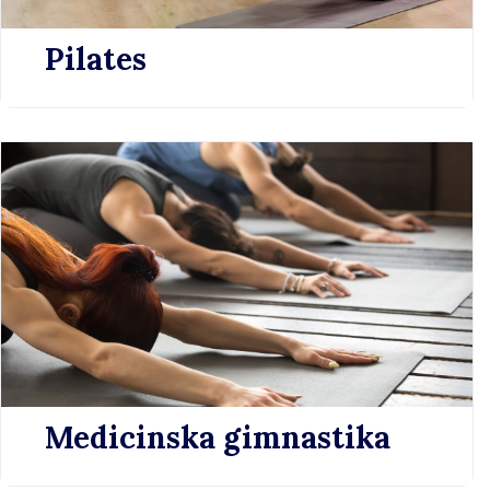
Pilates
Medicinska gimnastika