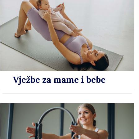
Vježbe za mame i bebe