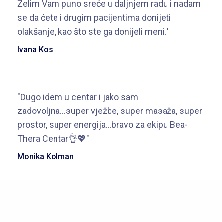
Želim Vam puno sreće u daljnjem radu i nadam
se da ćete i drugim pacijentima donijeti
olakšanje, kao što ste ga donijeli meni."
Ivana Kos
"Dugo idem u centar i jako sam
zadovoljna...super vježbe, super masaža, super
prostor, super energija...bravo za ekipu Bea-
Thera Centar👌💖"
Monika Kolman