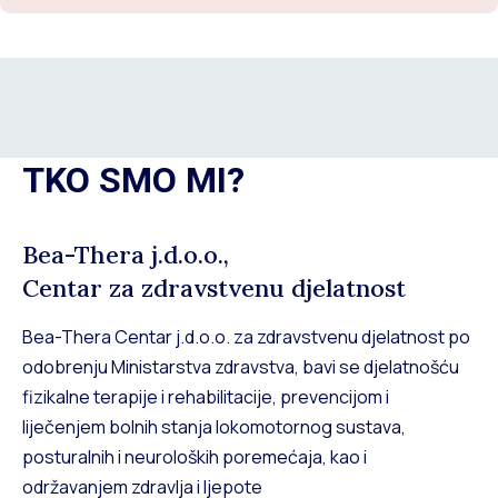
TKO SMO MI?
Bea-Thera j.d.o.o.,
Centar za zdravstvenu djelatnost
Bea-Thera Centar j.d.o.o. za zdravstvenu djelatnost po
odobrenju Ministarstva zdravstva, bavi se djelatnošću
fizikalne terapije i rehabilitacije, prevencijom i
liječenjem bolnih stanja lokomotornog sustava,
posturalnih i neuroloških poremećaja, kao i
održavanjem zdravlja i ljepote