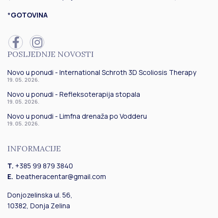
*
GOTOVINA
POSLJEDNJE NOVOSTI
Novo u ponudi - International Schroth 3D Scoliosis Therapy
19. 05. 2026.
Novo u ponudi - Refleksoterapija stopala
19. 05. 2026.
Novo u ponudi - Limfna drenaža po Vodderu
19. 05. 2026.
INFORMACIJE
T.
+385 99 879 3840
E.
beatheracentar@gmail.com
Donjozelinska ul. 56,
10382, Donja Zelina