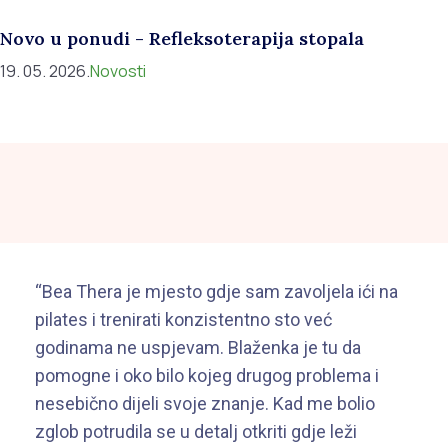
Novo u ponudi - Refleksoterapija stopala
19. 05. 2026.
Novosti
“Bea Thera je mjesto gdje sam zavoljela ići na
pilates i trenirati konzistentno sto već
godinama ne uspjevam. Blaženka je tu da
pomogne i oko bilo kojeg drugog problema i
nesebično dijeli svoje znanje. Kad me bolio
zglob potrudila se u detalj otkriti gdje leži