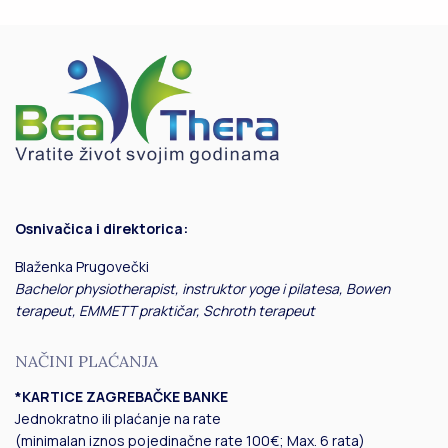
Osnivačica i direktorica:
Blaženka Prugovečki
Bachelor physiotherapist, instruktor yoge i pilatesa, Bowen
terapeut, EMMETT praktičar, Schroth terapeut
NAČINI PLAĆANJA
*KARTICE ZAGREBAČKE BANKE
Jednokratno ili plaćanje na rate
(minimalan iznos pojedinačne rate 100€; Max. 6 rata)