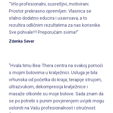
“Vrlo profesionalni, susretljivi, motivirani.
Prostor prekrasno opremljen. Vlasnica se
stalno dodatno educira i usavrsava, a to
rezultira odličnim rezultatima za nas korisnike.
Sve pohvale!!! Preporučam svima!”
Zdenka Sever
"Hvala timu Bea-Thera centra na svakoj pomoći
s mojim bolovima u kralježnici. Usluga je bila
vrhunska od početka do kraja; terapije strujom,
ultrazvukom, dekompresija kralježnice i
masaže otkonile su moje bolove. Sada znam da
se po potrebi s punim povjerenjem uvijek mogu
osloniti na Vašu profesionalnost i stručnost.