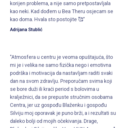
korijen problema, a nije samo pretpostavljala
kao neki. Kad dođem u Bea Theru osjecam se
kao doma. Hvala sto postojite 🥰”
Adrijana Stublić
"Atmosfera u centru je veoma opuštajuća, što
mi je i velika ne samo fizička nego i emotivna
podrška i motivacija da nastavljam raditi svaki
dan na svom zdravlju. Preporučam svima koji
se bore duži ili kraći period s bolovima u
kralježnici, da se prepuste stručnim osobama
Centra, jer uz gospođu Blaženku i gospođu
Silviju moj oporavak je puno brži, a i rezultati su
daleko bolji od mojih očekivanja. Drage,